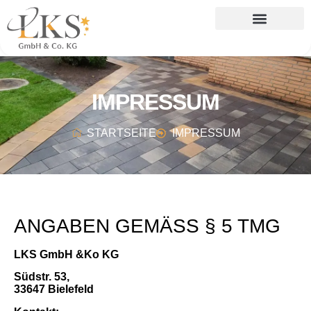
IMPRESSUM
STARTSEITE
IMPRESSUM
ANGABEN GEMÄSS § 5 TMG
LKS GmbH &Ko KG
Südstr. 53,
33647 Bielefeld